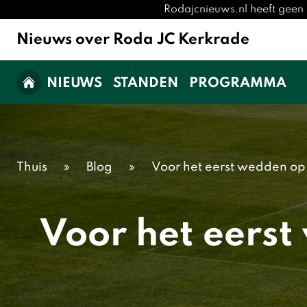
Rodajcnieuws.nl heeft geen 
Nieuws over Roda JC Kerkrade
NIEUWS
STANDEN
PROGRAMMA
Thuis
»
Blog
»
Voor het eerst wedden op
Voor het eerst