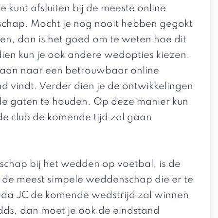
unt afsluiten bij de meeste online
schap. Mocht je nog nooit hebben gegokt
en, dan is het goed om te weten hoe dit
ien kun je ook andere wedopties kiezen.
 gaan naar een betrouwbaar online
nd vindt. Verder dien je de ontwikkelingen
 de gaten te houden. Op deze manier kun
de club de komende tijd zal gaan
ap bij het wedden op voetbal, is de
de meest simpele weddenschap die er te
Roda JC de komende wedstrijd zal winnen
odds, dan moet je ook de eindstand