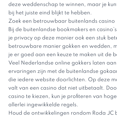
deze weddenschap te winnen, maar je kunt e
bij het juiste eind blijkt te hebben.
Zoek een betrouwbaar buitenlands casino
Bij de buitenlandse bookmakers en casino’s
je privacy op deze manier ook een stuk bet
betrouwbare manier gokken en wedden, m
je er goed aan een keuze te maken uit de
b
Veel Nederlandse online gokkers laten aa
ervaringen zijn met de buitenlandse gokaan
die iedere website doorlichten. Op deze m
valt van een casino dat niet uitbetaalt. D
casino te kiezen, kun je profiteren van hoge
allerlei ingewikkelde regels.
Houd de ontwikkelingen rondom Roda JC b