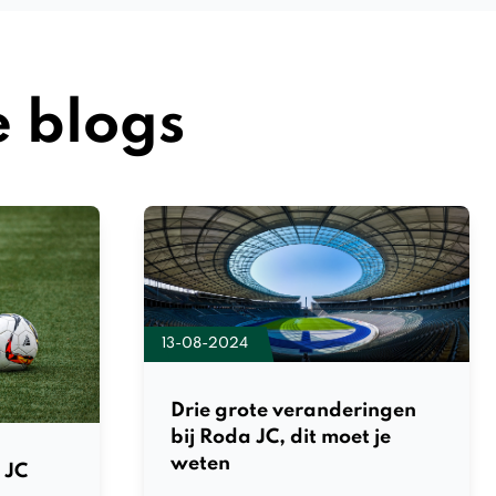
 blogs
13-08-2024
Drie grote veranderingen
bij Roda JC, dit moet je
weten
 JC