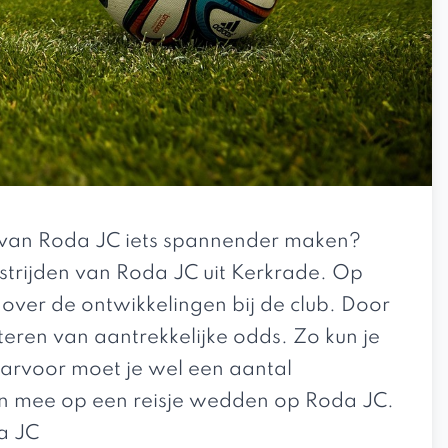
n van Roda JC iets spannender maken?
trijden van Roda JC uit Kerkrade. Op
 over de ontwikkelingen bij de club. Door
teren van aantrekkelijke odds. Zo kun je
arvoor moet je wel een aantal
n mee op een reisje wedden op Roda JC.
a JC