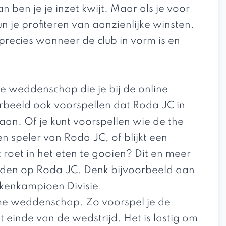
an ben je je inzet kwijt. Maar als je voor
un je profiteren van aanzienlijke winsten.
recies wanneer de club in vorm is en
e weddenschap die je bij de online
orbeeld ook voorspellen dat Roda JC in
taan. Of je kunt voorspellen wie de the
 speler van Roda JC, of blijkt een
 roet in het eten te gooien? Dit en meer
edden op Roda JC. Denk bijvoorbeeld aan
kenkampioen Divisie.
 time weddenschap. Zo voorspel je de
 einde van de wedstrijd. Het is lastig om