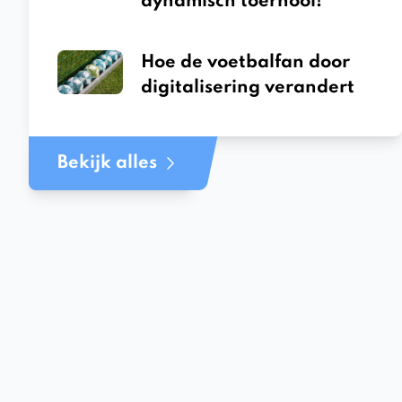
dynamisch toernooi!
Hoe de voetbalfan door
digitalisering verandert
Bekijk alles