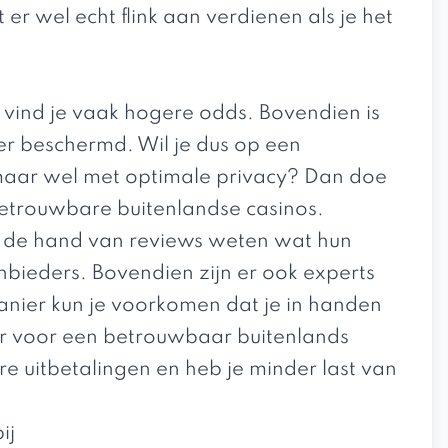
r wel echt flink aan verdienen als je het
 vind je vaak hogere odds. Bovendien is
er beschermd. Wil je dus op een
aar wel met optimale privacy? Dan doe
etrouwbare buitenlandse casinos
.
n de hand van reviews weten wat hun
bieders. Bovendien zijn er ook experts
anier kun je voorkomen dat je in handen
oor voor een betrouwbaar buitenlands
re uitbetalingen en heb je minder last van
ij