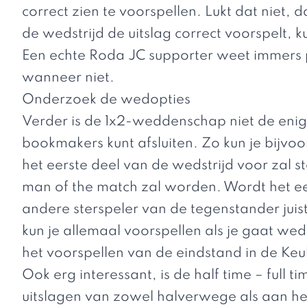
correct zien te voorspellen. Lukt dat niet, d
de wedstrijd de uitslag correct voorspelt, k
Een echte Roda JC supporter weet immers p
wanneer niet.
Onderzoek de wedopties
Verder is de 1x2-weddenschap niet de enig
bookmakers kunt afsluiten. Zo kun je bijvo
het eerste deel van de wedstrijd voor zal s
man of the match zal worden. Wordt het een
andere sterspeler van de tegenstander juist
kun je allemaal voorspellen als je gaat w
het voorspellen van de
eindstand
in de Keu
Ook erg interessant, is de half time – full
uitslagen van zowel halverwege als aan het