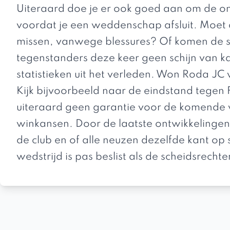
Uiteraard doe je er ook goed aan om de o
voordat je een weddenschap afsluit. Moet d
missen, vanwege blessures? Of komen de st
tegenstanders deze keer geen schijn van k
statistieken uit het verleden. Won Roda JC 
Kijk bijvoorbeeld naar de
eindstand tegen
uiteraard geen garantie voor de komende we
winkansen. Door de laatste ontwikkelingen 
de club en of alle neuzen dezelfde kant op 
wedstrijd is pas beslist als de scheidsrechte