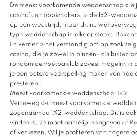
De meest voorkomende weddenschap die je k
casino’s en bookmakers, is de 1x2-wedden
op een wedstrijd, maar dit nu wel overweg
type weddenschap in elkaar steekt. Bovend
En verder is het verstandig om op zoek te
casino, die je zowel in binnen- als buitenla
rondom de voetbalclub zoveel mogelijk in
je een betere voorspelling maken van hoe 
presteren.
Meest voorkomende weddenschap: 1x2
Verreweg de meest voorkomende weddensch
zogenaamde 1X2-weddenschap. Dit is ook 
vinden is. Je moet namelijk aangeven of 
of verliezen. Wil je profiteren van hogere 