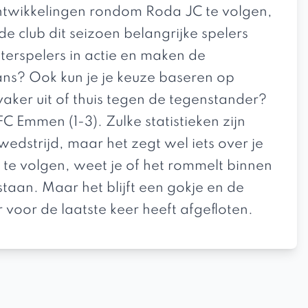
ntwikkelingen rondom Roda JC te volgen,
e club dit seizoen belangrijke spelers
erspelers in actie en maken de
ans? Ook kun je je keuze baseren op
vaker uit of thuis tegen de tegenstander?
 FC Emmen
(1-3). Zulke statistieken zijn
dstrijd, maar het zegt wel iets over je
te volgen, weet je of het rommelt binnen
staan. Maar het blijft een gokje en de
r voor de laatste keer heeft afgefloten.