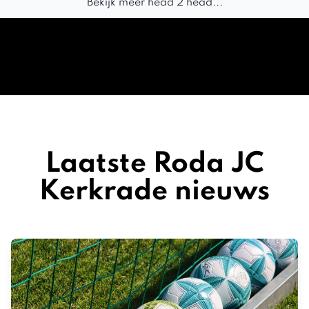
Bekijk meer head 2 head...
Laatste Roda JC
Kerkrade nieuws