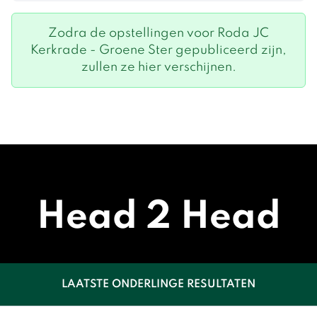
Zodra de opstellingen voor Roda JC
Kerkrade - Groene Ster gepubliceerd zijn,
zullen ze hier verschijnen.
Head 2 Head
LAATSTE ONDERLINGE RESULTATEN