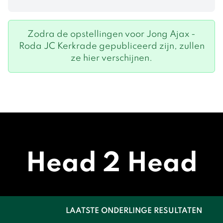
Zodra de opstellingen voor Jong Ajax -
Roda JC Kerkrade gepubliceerd zijn, zullen
ze hier verschijnen.
Head 2 Head
LAATSTE ONDERLINGE RESULTATEN