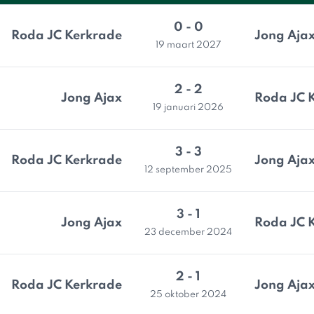
0 - 0
Roda JC Kerkrade
Jong Aja
19 maart 2027
2 - 2
Jong Ajax
Roda JC 
19 januari 2026
3 - 3
Roda JC Kerkrade
Jong Aja
12 september 2025
3 - 1
Jong Ajax
Roda JC 
23 december 2024
2 - 1
Roda JC Kerkrade
Jong Aja
25 oktober 2024