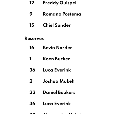
12
Freddy Quispel
9
Romano Postema
15
Chiel Sunder
Reserves
16
Kevin Norder
1
Koen Bucker
36
Luca Everink
2
Joshua Mukeh
22
Daniël Beukers
36
Luca Everink