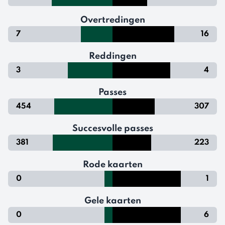
Overtredingen
7
16
Reddingen
3
4
Passes
454
307
Succesvolle passes
381
223
Rode kaarten
0
1
Gele kaarten
0
6