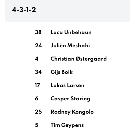
4-3-1-2
38
Luca Unbehaun
24
Juliën Mesbahi
4
Christian Østergaard
34
Gijs Bolk
17
Lukas Larsen
6
Casper Staring
25
Rodney Kongolo
5
Tim Geypens