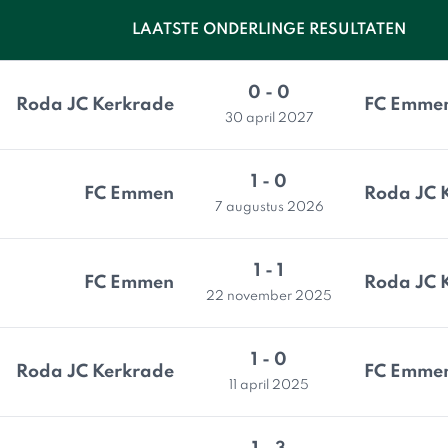
LAATSTE ONDERLINGE RESULTATEN
0 - 0
Roda JC Kerkrade
FC Emme
30 april 2027
1 - 0
FC Emmen
Roda JC 
7 augustus 2026
1 - 1
FC Emmen
Roda JC 
22 november 2025
1 - 0
Roda JC Kerkrade
FC Emme
11 april 2025