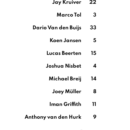
Jay Kruiver
22
Marco Tol
3
Dario Van den Buijs
33
Koen Jansen
5
Lucas Beerten
15
Joshua Nisbet
4
Michael Breij
14
Joey Müller
8
Iman Griffith
11
Anthony van den Hurk
9