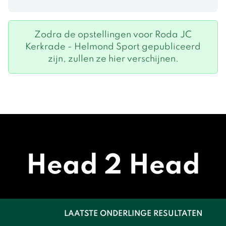
Zodra de opstellingen voor Roda JC
Kerkrade - Helmond Sport gepubliceerd
zijn, zullen ze hier verschijnen.
Head 2 Head
LAATSTE ONDERLINGE RESULTATEN